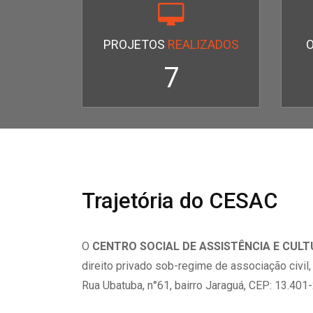
PROJETOS
REALIZADOS
7
Trajetória do CESAC
O
CENTRO SOCIAL DE ASSISTÊNCIA E CUL
direito privado sob-regime de associação civil
Rua Ubatuba, n°61, bairro Jaraguá, CEP: 13.401