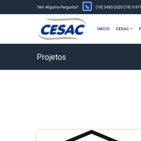
Tem Alguma Pergunta?
(19) 3430-2020 (19) 9.97
INÍCIO
CESAC
Projetos