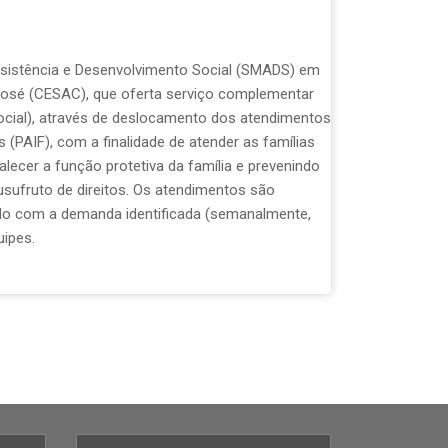
Assistência e Desenvolvimento Social (SMADS) em
 José (CESAC), que oferta serviço complementar
ocial), através de deslocamento dos atendimentos
 (PAIF), com a finalidade de atender as famílias
alecer a função protetiva da família e prevenindo
sufruto de direitos. Os atendimentos são
ordo com a demanda identificada (semanalmente,
ipes.