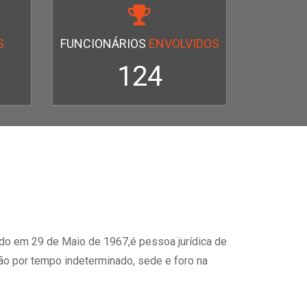
S
FUNCIONÁRIOS
ENVOLVIDOS
124
uído em 29 de Maio de 1967,é pessoa jurídica de
ção por tempo indeterminado, sede e foro na