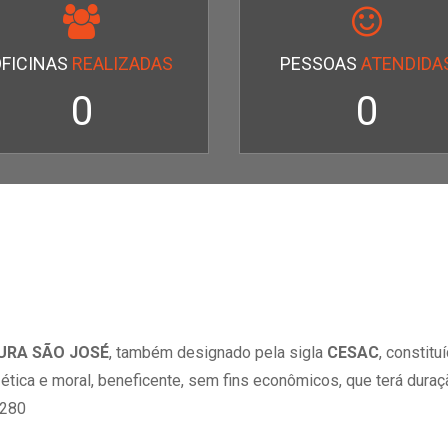
OFICINAS
REALIZADAS
PESSOAS
ATENDIDA
0
0
TURA SÃO JOSÉ
, também designado pela sigla
CESAC
, constit
, ética e moral, beneficente, sem fins econômicos, que terá dura
-280